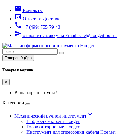
email
Контакты
money
Оплата и Доставка
call
+7 (499) 755-79-43
send
отправить заявку на Email: sale@hoegerttool.ru
Товаров 0 (0р.)
Товары в корзине
×
Ваша корзина пуста!
Категории
keyboard_arrow_down
Механический ручной инструмент
Г-образные ключи Hoegert
Головки торцевые Hoegert
Инструмент для опрессовки кабеля Hoegert