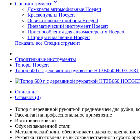
keyboard_arrow_down
Специнструмент
Домкраты автомобильные Hoegert
Краскопульты Hoegert
Осветительные приборы Hoegert
Пневматический инструмент Hoegert
Приспособления для автомастерских Hoegert
Шприцы и масленки Hoegert
Показать все Специнструмент
Строительные инструменты
Топоры Hoegert
Топор 600 г с деревянной рукояткой HT3B060 HOEGERT
Описание
Отзывов (0)
Топор с деревянной рукояткой предназначен для рубки, к
Рассчитан на профессиональное применение
Изготовлен ковкой
Обух из закаленной стали
Металлический клин обеспечивает надежное крепление о
Рукоятка изготовлена из высококачественного сухого ор