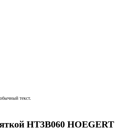
обычный текст.
укояткой HT3B060 HOEGERT