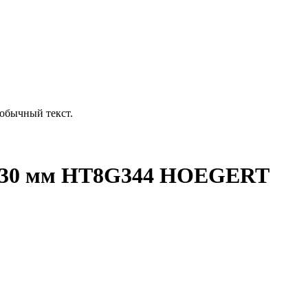
обычный текст.
 230 мм HT8G344 HOEGERT