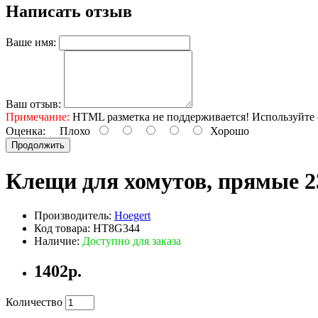
Написать отзыв
Ваше имя:
Ваш отзыв:
Примечание:
HTML разметка не поддерживается! Используйте 
Оценка:
Плохо
Хорошо
Продолжить
Клещи для хомутов, прямые
Производитель:
Hoegert
Код товара: HT8G344
Наличие:
Доступно для заказа
1402р.
Количество