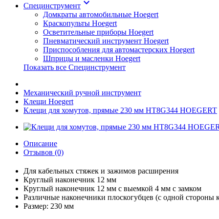
keyboard_arrow_down
Специнструмент
Домкраты автомобильные Hoegert
Краскопульты Hoegert
Осветительные приборы Hoegert
Пневматический инструмент Hoegert
Приспособления для автомастерских Hoegert
Шприцы и масленки Hoegert
Показать все Специнструмент
Механический ручной инструмент
Клещи Hoegert
Клещи для хомутов, прямые 230 мм HT8G344 HOEGERT
Описание
Отзывов (0)
Для кабельных стяжек и зажимов расширения
Круглый наконечник 12 мм
Круглый наконечник 12 мм с выемкой 4 мм с замком
Различные наконечники плоскогубцев (с одной стороны к
Размер: 230 мм